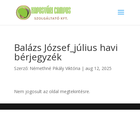
Balázs József_július havi
bérjegyzék
Szerző:
Némethné Pikály Viktória
|
aug 12, 2025
Nem jogosult az oldal megtekintésre.