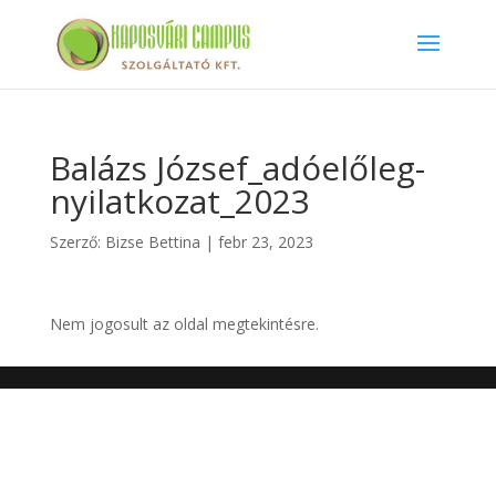
Balázs József_adóelőleg-
nyilatkozat_2023
Szerző:
Bizse Bettina
|
febr 23, 2023
Nem jogosult az oldal megtekintésre.